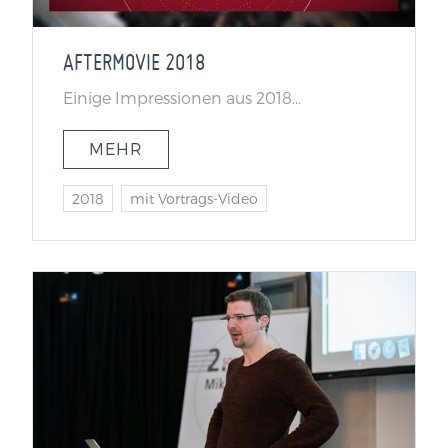
AFTERMOVIE 2018
Einige Impressionen aus 2018...
MEHR
2018
mit Vortrags-Video