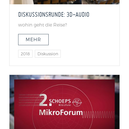
DISKUSSIONSRUNDE: 3D-AUDIO
wohin geht die Reise?
MEHR
2018
Diskussion