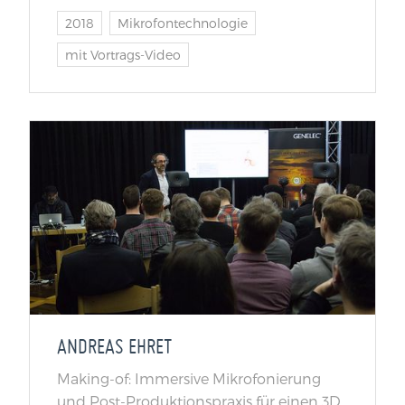
2018
Mikrofontechnologie
mit Vortrags-Video
ANDREAS EHRET
Making-of: Immersive Mikrofonierung
und Post-Produktionspraxis für einen 3D