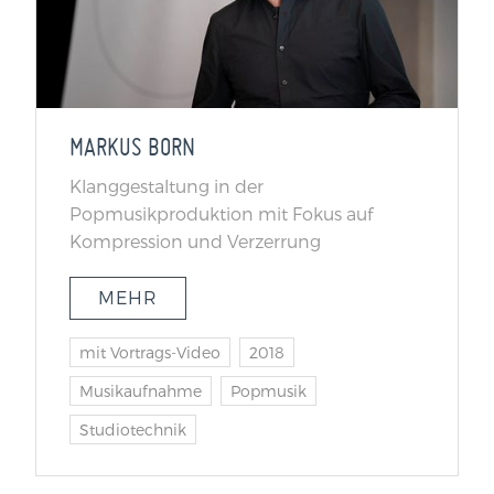
MARKUS BORN
Klanggestaltung in der
Popmusikproduktion mit Fokus auf
Kompression und Verzerrung
MEHR
mit Vortrags-Video
2018
Musikaufnahme
Popmusik
Studiotechnik