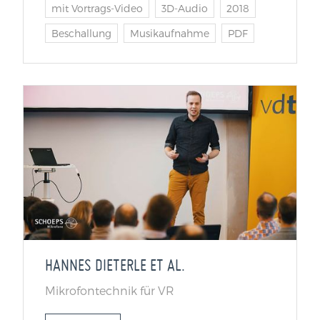
mit Vortrags-Video
3D-Audio
2018
Beschallung
Musikaufnahme
PDF
HANNES DIETERLE ET AL.
Mikrofontechnik für VR