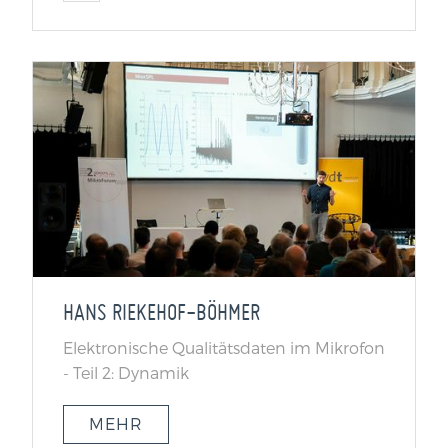
HANS RIEKEHOF-BÖHMER
Elektronische Qualitätsdaten im Mikrofon
- Teil 2: Dynamik
MEHR