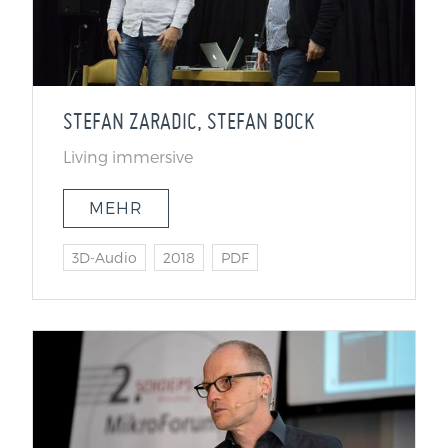
STEFAN ZARADIC, STEFAN BOCK
Living immersive
MEHR
3D-Audio
2018
PDF