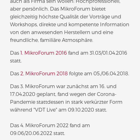
auch als Firma sein wollen: Hochprofessionell,
aber persönlich. Das MikroForum bietet
gleichzeitig höchste Qualität der Vorträge und
Workshops, direkte und kompetente Information
von den anwesenden Herstellern und eine
freundliche, familiäre Atmosphäre.
Das
1. MikroForum 2016
fand am 31.03/01.04.2016
statt.
Das
2. MikroForum 2018
folgte am 05./06.04.2018.
Das 3. MikroForum war zunächst am 16. und
17.04.2020 geplant, fand wegen der Corona-
Pandemie stattdessen in stark verkürzter Form
während "VDT Live" am 09.10.2020 statt.
Das 4. MikroForum 2022 fand am
09.06/20.06.2022 statt.