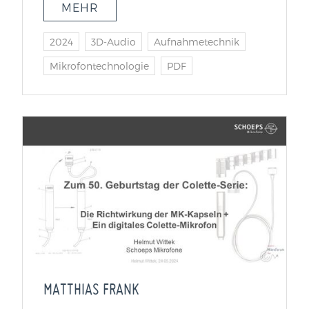
MEHR
2024
3D-Audio
Aufnahmetechnik
Mikrofontechnologie
PDF
MATTHIAS FRANK