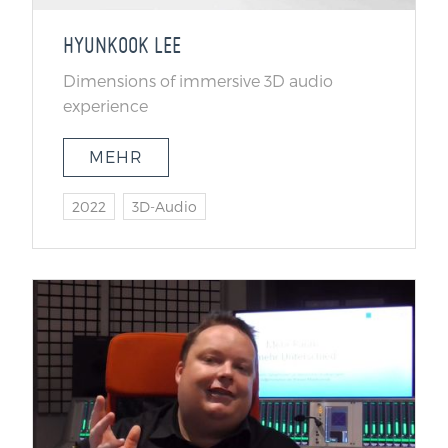
HYUNKOOK LEE
Dimensions of immersive 3D audio
experience
MEHR
2022
3D-Audio