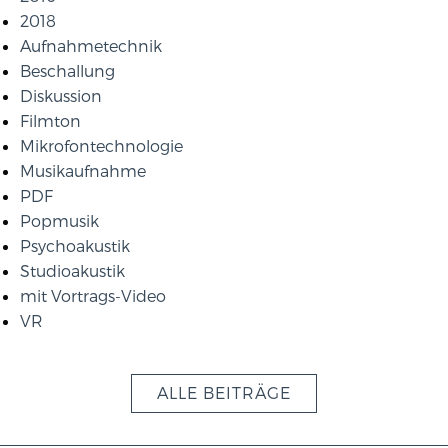
2018
Aufnahmetechnik
Beschallung
Diskussion
Filmton
Mikrofontechnologie
Musikaufnahme
PDF
Popmusik
Psychoakustik
Studioakustik
mit Vortrags-Video
VR
ALLE BEITRÄGE