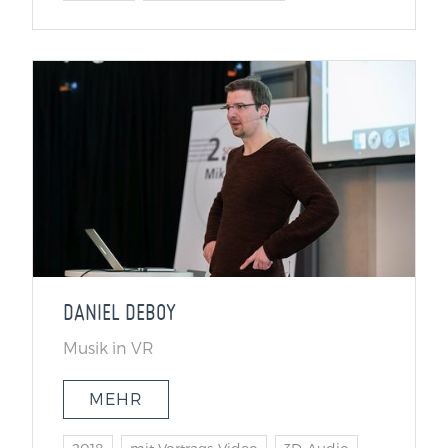
DANIEL DEBOY
Musik in VR
MEHR