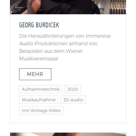
GEORG BURDICEK
Die Herausforderungen von Immersive
Audio-Produktionen anhand von
Beispielen aus dem Wiener
Musikvereinssaal
MEHR
Aufnahmetechnik
2020
Musikaufnahme
3D-Audio
mit Vortrags-Video