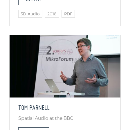
3D-Audio
2018
PDF
TOM PARNELL
Spatial Audio at the BBC